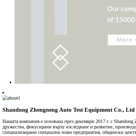
Shandong Zhengneng Auto Test Equipment Co., Ltd
Нашата компания е основана през декември 2017 г. с Shandong Z
дружества, фокусирани върху изследване и развитие, производс
специализирани специални нови предприятия, общински центъ