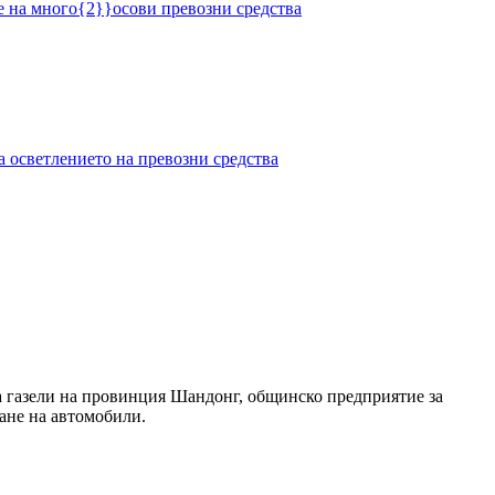
 газели на провинция Шандонг, общинско предприятие за
ване на автомобили.