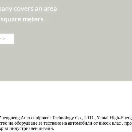
hengneng Auto equipment Technology Co., LTD., Yantai High-Energ
тво на оборудване за тестване на автомобили от висок клас , п
р за индустриален дизайн.